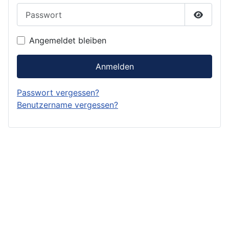
Passwort
Passwor
Angemeldet bleiben
Anmelden
Passwort vergessen?
Benutzername vergessen?